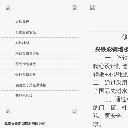
兴铁库板
机房彩钢墙板
修
兴铁辅材
兴铁彩钢墙
木纹金属复合板
一、兴铁公
医院钢制墙板
精心设计打造
钢板+不燃性
银行金属墙板
二、通过采用
实验室专用金属墙板
了国际先进水
防静电地板
三、通过采
的门、窗、柱
观、更安全、
求。
武汉兴铁新型建材有限公司