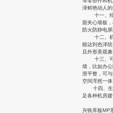
等零部件和机
泽鲜艳动人的
十一、经由
面夹心墙板，
防火防静电屏
十二、机房
能达到色泽统
且外形美观兼
十三、可随
墙，比如办公
滑平整，可与
空间浑然一体
十四、生产
足各种机房建
兴铁库板MP