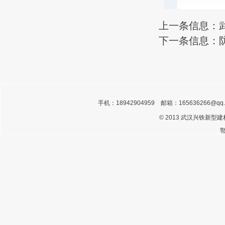
上一条信息：
下一条信息：
手机：18942904959 邮箱：
165636266@qq
©
2013 武汉兴铁新型
鄂